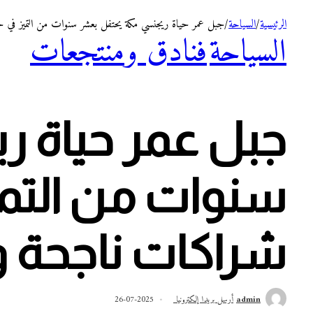
الرئيسية
/
السياحة
/
جبل عمر حياة ريجنسي مكة يحتفل بعشر سنوات من التميز في حفل
السياحة
فنادق ومنتجعات
جبل عمر حياة 
سنوات من التميز
شراكات ناجحة وت
admin
أرسل بريدا إلكترونيا
2025-07-26