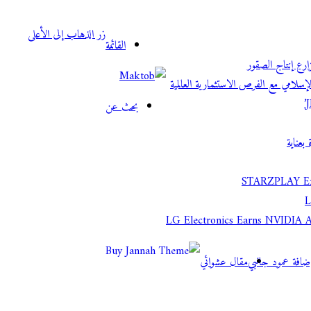
زر الذهاب إلى الأعلى
القائمة
لإسلامي مع الفرص الاستثمارية العالمية
بحث عن
بعناية
STARZPLAY Excl
LG Electronics Earns NVIDIA AI
ضافة عمود جانبي
مقال عشوائي