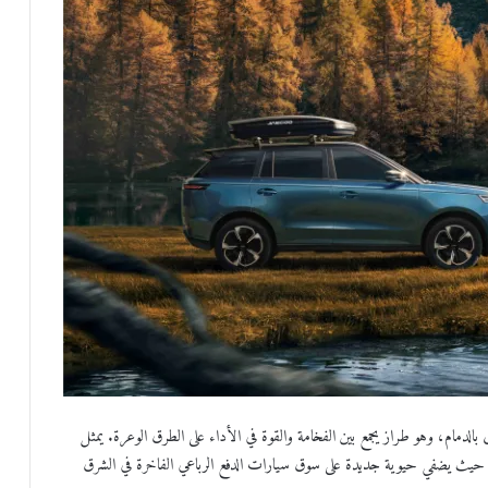
 المسبق للطراز الرائد جايكو J8 في صالة العرض بالدمام، وهو طراز يجمع بين الفخامة والقوة في الأداء على الطرق الوعرة. يمثل
المي، حيث يضفي حيوية جديدة على سوق سيارات الدفع الرباعي الفاخرة في الشرق