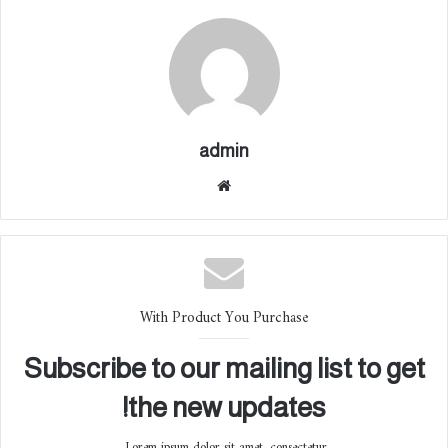
admin
موقع
الوي
ب
With Product You Purchase
Subscribe to our mailing list to get
the new updates!
Lorem ipsum dolor sit amet, consectetur.