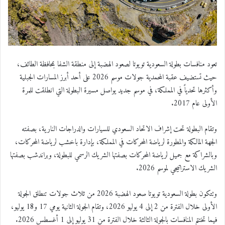
تعود منافسات بطولة السعودية تويوتا لصعود الهضبة إلى منطقة الشفا بمحافظة الطائف،
حيث تستضيف عقبة المحمدية جولات موسم 2026 على أحد أبرز المسارات الجبلية
وأكثرها تحدياً في المملكة، في موسم جديد يواصل مسيرة البطولة التي انطلقت للمرة
الأولى عام 2017.
وتقام البطولة تحت إشراف الاتحاد السعودي للسيارات والدراجات النارية، بصفته
الجهة المالكة والمطورة لرياضة المحركات في المملكة، بإدارة باخشب لرياضة المحركات،
وبالشراكة مع جميل لرياضة المحركات بصفتها الشريك الرسمي للبطولة، وبراندشب بصفتها
الشريك الاستراتيجي لموسم 2026.
وتتكون بطولة السعودية تويوتا صعود الهضبة 2026 من ثلاث جولات تنطلق الجولة
الأولى خلال الفترة من 2 إلى 4 يوليو 2026، وتقام الجولة الثانية يومي 17 و18 يوليو،
فيما تختتم المنافسات بالجولة الثالثة خلال الفترة من 31 يوليو إلى 1 أغسطس 2026.