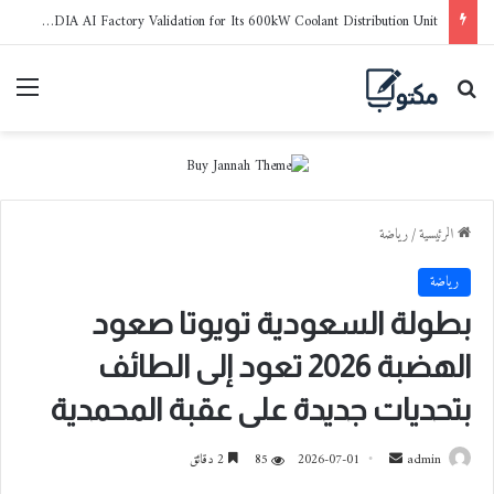
LG Electronics Earns NVIDIA AI Factory Validation for Its 600kW Coolant Distribution Unit
بحث عن
القا
الرئيسية
/
رياضة
رياضة
بطولة السعودية تويوتا صعود
الهضبة 2026 تعود إلى الطائف
بتحديات جديدة على عقبة المحمدية
admin
أ
2026-07-01
85
2 دقائق
ر