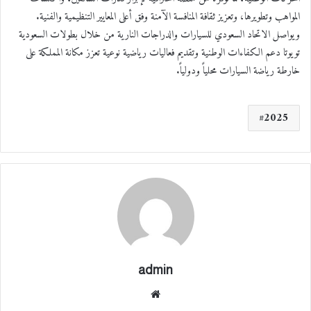
المواهب وتطويرها، وتعزيز ثقافة المنافسة الآمنة وفق أعلى المعايير التنظيمية والفنية.
ويواصل الاتحاد السعودي للسيارات والدراجات النارية من خلال بطولات السعودية
تويوتا دعم الكفاءات الوطنية وتقديم فعاليات رياضية نوعية تعزز مكانة المملكة على
خارطة رياضة السيارات محلياً ودولياً.
2025
admin
موقع
الوي