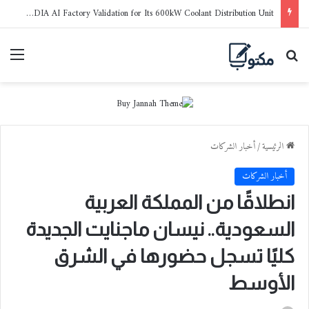
LG Electronics Earns NVIDIA AI Factory Validation for Its 600kW Coolant Distribution Unit
بحث عن
القا
الرئيسية
/
أخبار الشركات
أخبار الشركات
انطلاقًا من المملكة العربية
السعودية.. نيسان ماجنايت الجديدة
كليًا تسجل حضورها في الشرق
الأوسط