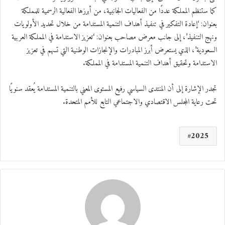
كما ستنظم المملكة عددًا من الفعاليات الجانبية، من أبرزها الفعالية الرسمية للمملكة
بعنوان: ‘إعادة التفكير في تنفيذ أهداف التنمية المستدامة من خلال تحديد الأولويات
ونهج التنفيذ’، إلى جانب معرض مصاحب بعنوان: ‘تعزيز الاستدامة في المملكة العربية
السعودية’، الذي يستعرض أبرز المبادرات والإنجازات الوطنية التي تسهم في تعزيز
الاستدامة وتحقيق أهداف التنمية المستدامة في المملكة.
تجدر الإشارة إلى أن المنتدى السياسي رفيع المستوى المعني بالتنمية المستدامة يُعقد سنويًا
تحت رعاية المجلس الاقتصادي والاجتماعي التابع للأمم المتحدة.
2025