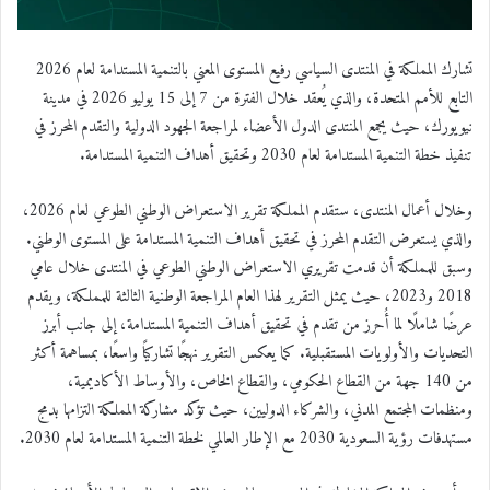
تشارك المملكة في المنتدى السياسي رفيع المستوى المعني بالتنمية المستدامة لعام 2026
التابع للأمم المتحدة، والذي يُعقد خلال الفترة من 7 إلى 15 يوليو 2026 في مدينة
نيويورك، حيث يجمع المنتدى الدول الأعضاء لمراجعة الجهود الدولية والتقدم المحرز في
تنفيذ خطة التنمية المستدامة لعام 2030 وتحقيق أهداف التنمية المستدامة.
وخلال أعمال المنتدى، ستقدم المملكة تقرير الاستعراض الوطني الطوعي لعام 2026،
والذي يستعرض التقدم المحرز في تحقيق أهداف التنمية المستدامة على المستوى الوطني.
وسبق للمملكة أن قدمت تقريري الاستعراض الوطني الطوعي في المنتدى خلال عامي
2018 و2023، حيث يمثل التقرير لهذا العام المراجعة الوطنية الثالثة للمملكة، ويقدم
عرضًا شاملًا لما أُحرز من تقدم في تحقيق أهداف التنمية المستدامة، إلى جانب أبرز
التحديات والأولويات المستقبلية. كما يعكس التقرير نهجًا تشاركيًا واسعًا، بمساهمة أكثر
من 140 جهة من القطاع الحكومي، والقطاع الخاص، والأوساط الأكاديمية،
ومنظمات المجتمع المدني، والشركاء الدوليين، حيث تؤكد مشاركة المملكة التزامها بدمج
مستهدفات رؤية السعودية 2030 مع الإطار العالمي لخطة التنمية المستدامة لعام 2030.