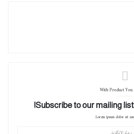
With Product You
Subscribe to our mailing lis
Lorem ipsum dolor sit ame