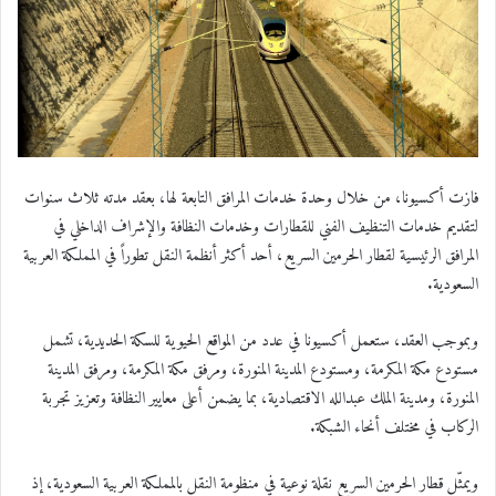
فازت أكسيونا، من خلال وحدة خدمات المرافق التابعة لها، بعقد مدته ثلاث سنوات
لتقديم خدمات التنظيف الفني للقطارات وخدمات النظافة والإشراف الداخلي في
المرافق الرئيسية لقطار الحرمين السريع، أحد أكثر أنظمة النقل تطوراً في المملكة العربية
السعودية.
وبموجب العقد، ستعمل أكسيونا في عدد من المواقع الحيوية للسكة الحديدية، تشمل
مستودع مكة المكرمة، ومستودع المدينة المنورة، ومرفق مكة المكرمة، ومرفق المدينة
المنورة، ومدينة الملك عبدالله الاقتصادية، بما يضمن أعلى معايير النظافة وتعزيز تجربة
الركاب في مختلف أنحاء الشبكة.
ويمثّل قطار الحرمين السريع نقلة نوعية في منظومة النقل بالمملكة العربية السعودية، إذ