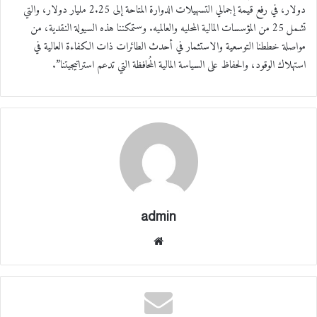
دولار، في رفع قيمة إجمالي التسهيلات الدوارة المتاحة إلى 2.25 مليار دولار، والتي
تشمل 25 من المؤسسات المالية المحليه والعالميه. وستمكننا هذه السيولة النقدية، من
مواصلة خططنا التوسعية والاستثمار في أحدث الطائرات ذات الكفاءة العالية في
استهلاك الوقود، والحفاظ على السياسة المالية المُحافظة التي تدعم استراتيجيتنا”.
admin
موقع
الوي
ب